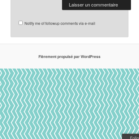
Notify me of followup comments via e-mail
Fièrement propulsé par WordPress
Foll