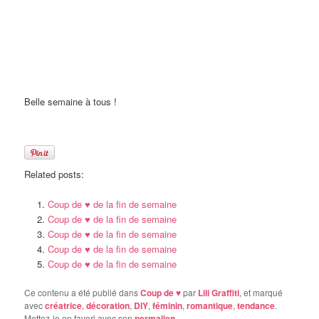
Belle semaine à tous !
Related posts:
Coup de ♥ de la fin de semaine
Coup de ♥ de la fin de semaine
Coup de ♥ de la fin de semaine
Coup de ♥ de la fin de semaine
Coup de ♥ de la fin de semaine
Ce contenu a été publié dans
Coup de ♥
par
Lili Graffiti
, et marqué
avec
créatrice
,
décoration
,
DIY
,
féminin
,
romantique
,
tendance
.
Mettez-le en favori avec son
permalien
.