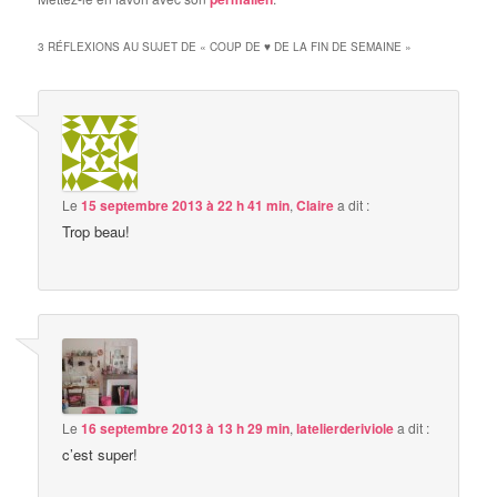
3 RÉFLEXIONS AU SUJET DE «
COUP DE ♥ DE LA FIN DE SEMAINE
»
Le
15 septembre 2013 à 22 h 41 min
,
Claire
a dit :
Trop beau!
Le
16 septembre 2013 à 13 h 29 min
,
latelierderiviole
a dit :
c’est super!