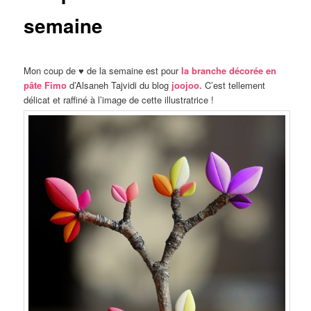
semaine
Mon coup de ♥ de la semaine est pour
la branche décorée en
pâte Fimo
d’Alsaneh Tajvidi du blog
joojoo.
C’est tellement
délicat et raffiné à l’image de cette illustratrice !