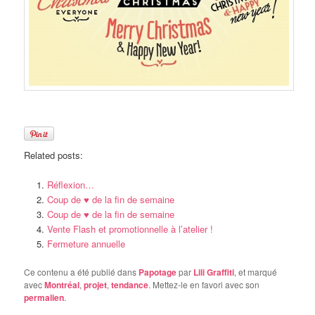
Related posts:
Réflexion…
Coup de ♥ de la fin de semaine
Coup de ♥ de la fin de semaine
Vente Flash et promotionnelle à l’atelier !
Fermeture annuelle
Ce contenu a été publié dans
Papotage
par
Lili Graffiti
, et marqué
avec
Montréal
,
projet
,
tendance
. Mettez-le en favori avec son
permalien
.