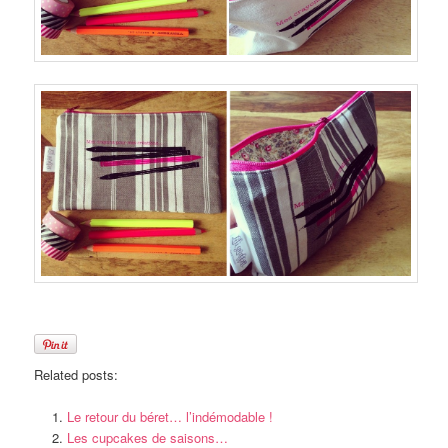
Related posts:
Le retour du béret… l’indémodable !
Les cupcakes de saisons…