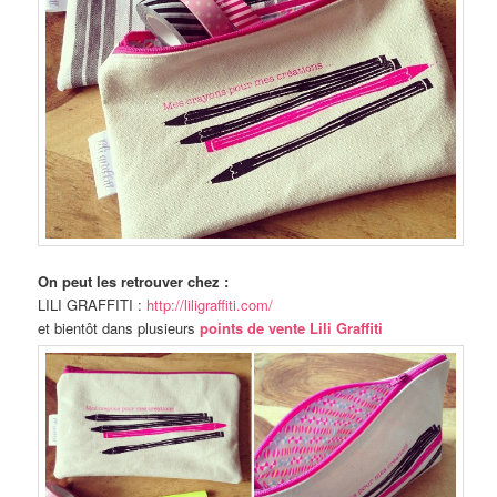
On peut les retrouver chez :
LILI GRAFFITI :
http://liligraffiti.com/
et bientôt dans plusieurs
points de vente Lili Graffiti