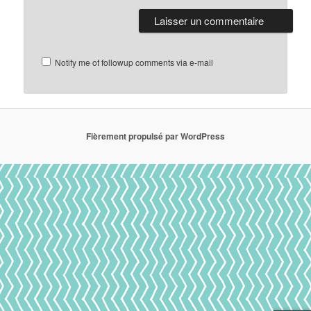
Notify me of followup comments via e-mail
Fièrement propulsé par WordPress