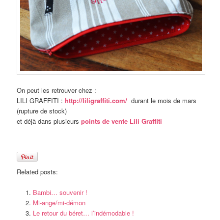
On peut les retrouver chez :
LILI GRAFFITI :
http://liligraffiti.co
m/
durant le mois de mars
(rupture de stock)
et déjà dans plusieurs
points de vente Lili Graffiti
Related posts:
Bambi… souvenir !
Mi-ange/mi-démon
Le retour du béret… l’indémodable !