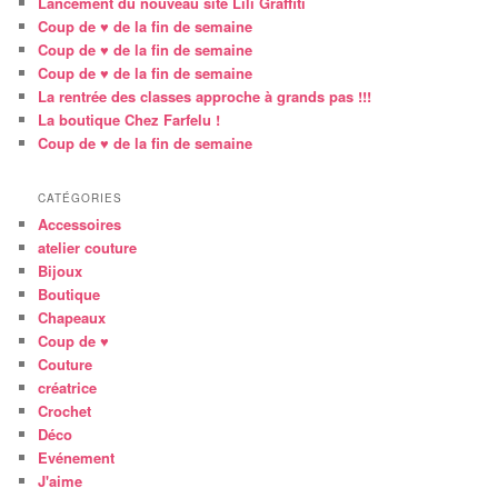
Lancement du nouveau site Lili Graffiti
Coup de ♥ de la fin de semaine
Coup de ♥ de la fin de semaine
Coup de ♥ de la fin de semaine
La rentrée des classes approche à grands pas !!!
La boutique Chez Farfelu !
Coup de ♥ de la fin de semaine
CATÉGORIES
Accessoires
atelier couture
Bijoux
Boutique
Chapeaux
Coup de ♥
Couture
créatrice
Crochet
Déco
Evénement
J'aime