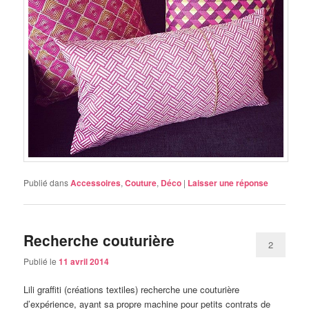
Publié dans
Accessoires
,
Couture
,
Déco
|
Laisser une réponse
Recherche couturière
2
Publié le
11 avril 2014
Lili graffiti (créations textiles) recherche une couturière
d’expérience, ayant sa propre machine pour petits contrats de