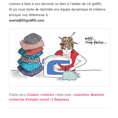
couture à faire à son domicile ou bien à l’atelier de Lili graffiti.
Si ça vous tente de rejoindre une équipe dynamique et créative,
envoyer vos références à :
marie@liligraffiti.com
Publié dans
Couture
,
créatrice
|
Mots-clefs :
couturière
,
Montréal
,
recherche d'emploi
,
travail
|
2
Réponses