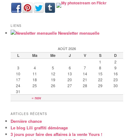
LIENS
Newsletter mensuelle
AOÛT 2026
L
Ma
Me
J
V
S
D
1
2
3
4
5
6
7
8
9
10
11
12
13
14
15
16
17
18
19
20
21
22
23
24
25
26
27
28
29
30
31
« nov
ARTICLES RÉCENTS
Dernière chance
Le blog Lili graffiti déménage
3 jours pour faire des affaires à la vente Yours !