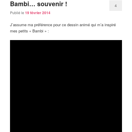
Bambi… souvenir !
4
Publié le
19 février 2014
J’assume ma préférence pour ce dessin animé qui m’a inspiré
mes petits « Bambi » :