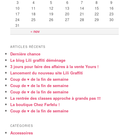
3
4
5
6
7
8
9
10
11
12
13
14
15
16
17
18
19
20
21
22
23
24
25
26
27
28
29
30
31
« nov
ARTICLES RÉCENTS
Dernière chance
Le blog Lili graffiti déménage
3 jours pour faire des affaires à la vente Yours !
Lancement du nouveau site Lili Graffiti
Coup de ♥ de la fin de semaine
Coup de ♥ de la fin de semaine
Coup de ♥ de la fin de semaine
La rentrée des classes approche à grands pas !!!
La boutique Chez Farfelu !
Coup de ♥ de la fin de semaine
CATÉGORIES
Accessoires