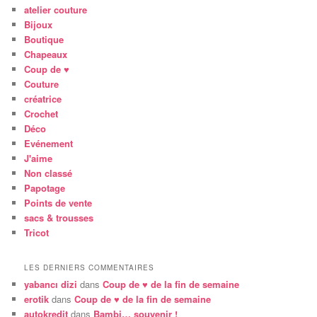
atelier couture
Bijoux
Boutique
Chapeaux
Coup de ♥
Couture
créatrice
Crochet
Déco
Evénement
J'aime
Non classé
Papotage
Points de vente
sacs & trousses
Tricot
LES DERNIERS COMMENTAIRES
yabancı dizi
dans
Coup de ♥ de la fin de semaine
erotik
dans
Coup de ♥ de la fin de semaine
autokredit
dans
Bambi… souvenir !