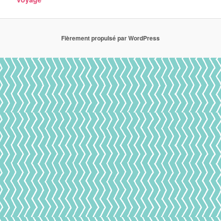
Fièrement propulsé par WordPress