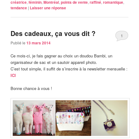
créatrice
,
féminin
,
Montréal
,
points de vente
,
raffiné
,
romantique
,
tendance
|
Laisser une réponse
Des cadeaux, ça vous dit ?
1
Publié le
13 mars 2014
Ce mois-ci, je fais gagner au choix un doudou Bambi, un
organisateur de sac et un sautoir appareil photo.
C’est tout simple, il suffit de s’inscrire à la newsletter mensuelle :
ICI
Bonne chance à vous !