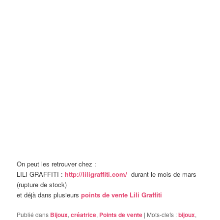
On peut les retrouver chez :
LILI GRAFFITI :
http://liligraffiti.co
m/
durant le mois de mars
(rupture de stock)
et déjà dans plusieurs
points de vente Lili Graffiti
Publié dans
Bijoux
,
créatrice
,
Points de vente
|
Mots-clefs :
bijoux
,