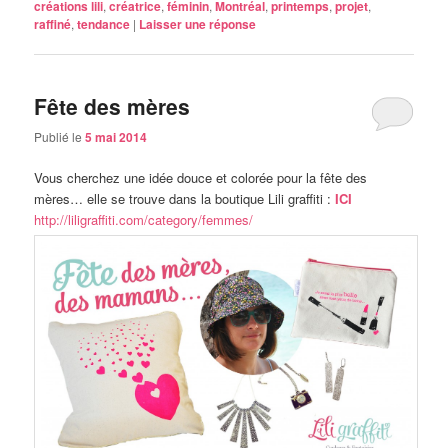
créations lili
,
créatrice
,
féminin
,
Montréal
,
printemps
,
projet
,
raffiné
,
tendance
|
Laisser une réponse
Fête des mères
Publié le
5 mai 2014
Vous cherchez une idée douce et colorée pour la fête des
mères… elle se trouve dans la boutique Lili graffiti :
ICI
http://liligraffiti.com/category/femmes/