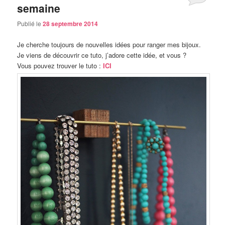
semaine
Publié le
28 septembre 2014
Je cherche toujours de nouvelles idées pour ranger mes bijoux.
Je viens de découvrir ce tuto, j’adore cette idée, et vous ?
Vous pouvez trouver le tuto :
ICI