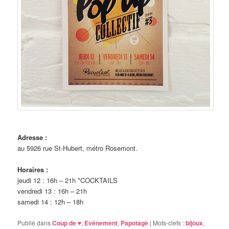
Adresse :
au 5926 rue St-Hubert, métro Rosemont.
Horaires :
jeudi 12 : 16h – 21h *COCKTAILS
vendredi 13 : 16h – 21h
samedi 14 : 12h – 18h
Publié dans
Coup de ♥
,
Evénement
,
Papotage
|
Mots-clefs :
bijoux
,