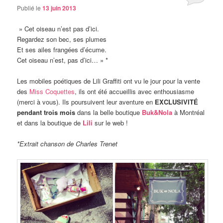
Publié le
13 juin 2013
» Cet oiseau n’est pas d’ici.
Regardez son bec, ses plumes
Et ses ailes frangées d’écume.
Cet oiseau n’est, pas d’ici… » *
Les mobiles poétiques de Lili Graffiti ont vu le jour pour la vente
des
Miss Coquettes
, ils ont été accueillis avec enthousiasme
(merci à vous). Ils poursuivent leur aventure en
EXCLUSIVITÉ
pendant trois mois
dans la belle boutique
Buk&Nola
à Montréal
et dans la boutique de
Lili
sur le web !
*Extrait chanson de Charles Trenet