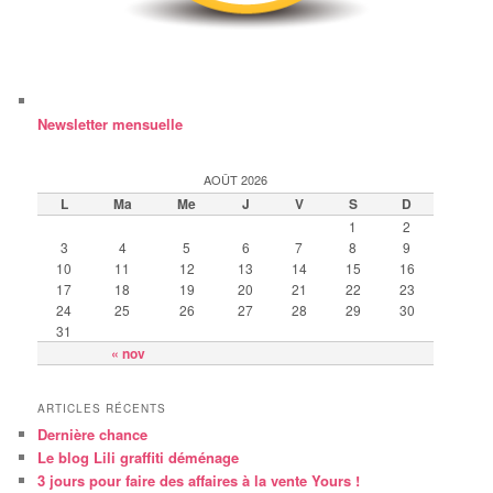
Newsletter mensuelle
AOÛT 2026
L
Ma
Me
J
V
S
D
1
2
3
4
5
6
7
8
9
10
11
12
13
14
15
16
17
18
19
20
21
22
23
24
25
26
27
28
29
30
31
« nov
ARTICLES RÉCENTS
Dernière chance
Le blog Lili graffiti déménage
3 jours pour faire des affaires à la vente Yours !