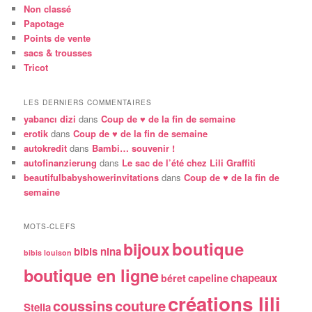
Non classé
Papotage
Points de vente
sacs & trousses
Tricot
LES DERNIERS COMMENTAIRES
yabancı dizi
dans
Coup de ♥ de la fin de semaine
erotik
dans
Coup de ♥ de la fin de semaine
autokredit
dans
Bambi… souvenir !
autofinanzierung
dans
Le sac de l’été chez Lili Graffiti
beautifulbabyshowerinvitations
dans
Coup de ♥ de la fin de
semaine
MOTS-CLEFS
boutique
bijoux
bibis nina
bibis louison
boutique en ligne
chapeaux
béret
capeline
créations lili
coussins
couture
Stella