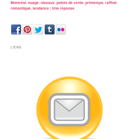
Montréal
,
nuage
,
oiseaux
,
points de vente
,
printemps
,
raffiné
,
romantique
,
tendance
|
Une
réponse
LIENS