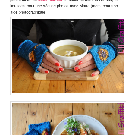
lieu idéal pour une séance photos avec Maïte (merci pour son
aide photographique).