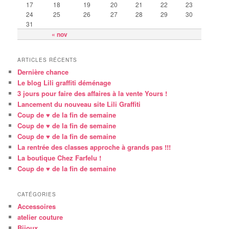
17
18
19
20
21
22
23
24
25
26
27
28
29
30
31
« nov
ARTICLES RÉCENTS
Dernière chance
Le blog Lili graffiti déménage
3 jours pour faire des affaires à la vente Yours !
Lancement du nouveau site Lili Graffiti
Coup de ♥ de la fin de semaine
Coup de ♥ de la fin de semaine
Coup de ♥ de la fin de semaine
La rentrée des classes approche à grands pas !!!
La boutique Chez Farfelu !
Coup de ♥ de la fin de semaine
CATÉGORIES
Accessoires
atelier couture
Bijoux