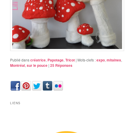
Publié dans
créatrice
,
Papotage
,
Tricot
|
Mots-clefs :
expo
,
mitaines
,
Montréal
,
sur le pouce
|
25
Réponses
LIENS