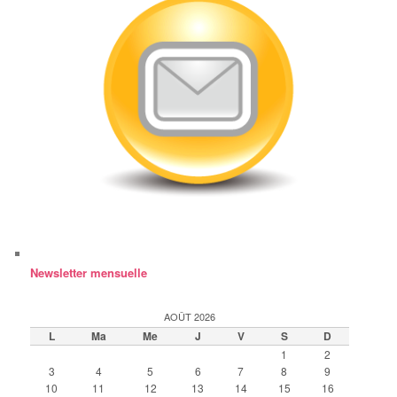
Newsletter mensuelle
AOÛT 2026
L
Ma
Me
J
V
S
D
1
2
3
4
5
6
7
8
9
10
11
12
13
14
15
16