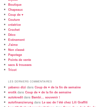
Boutique
Chapeaux
Coup de ♥
Couture
créatrice
Crochet
Déco
Evénement
J'aime
Non classé
Papotage
Points de vente
sacs & trousses
Tricot
LES DERNIERS COMMENTAIRES
yabancı dizi
dans
Coup de ♥ de la fin de semaine
erotik
dans
Coup de ♥ de la fin de semaine
autokredit
dans
Bambi… souvenir !
autofinanzierung
dans
Le sac de l’été chez Lili Graffiti