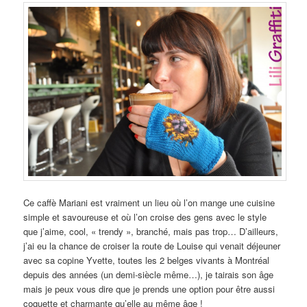
Ce caffè Mariani est vraiment un lieu où l’on mange une cuisine
simple et savoureuse et où l’on croise des gens avec le style
que j’aime, cool, « trendy », branché, mais pas trop… D’ailleurs,
j’ai eu la chance de croiser la route de Louise qui venait déjeuner
avec sa copine Yvette, toutes les 2 belges vivants à Montréal
depuis des années (un demi-siècle même…), je tairais son âge
mais je peux vous dire que je prends une option pour être aussi
coquette et charmante qu’elle au même âge !